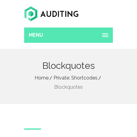
MENU
Blockquotes
Home
Private: Shortcodes
Blockquotes