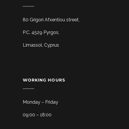
80 Grigori Afxentiou street,
P.C. 4529 Pyrgos,
Limassol, Cyprus
WORKING HOURS
Monday – Friday
09:00 – 18:00