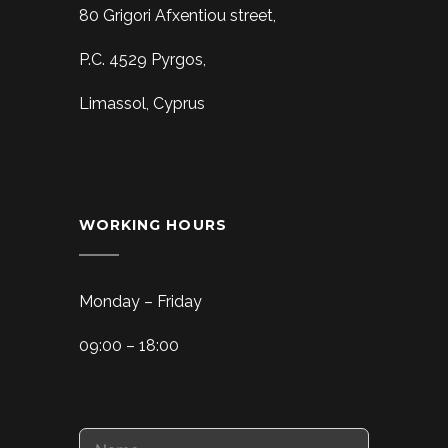
80 Grigori Afxentiou street,
P.C. 4529 Pyrgos,
Limassol, Cyprus
WORKING HOURS
Monday – Friday
09:00 – 18:00